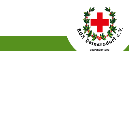
Gartenordnung
Satzun