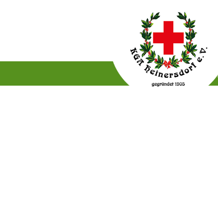
Gartenordnung
Satzun