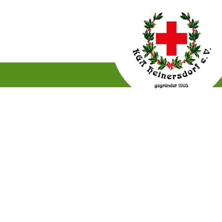
Gartenordnung
Satzun