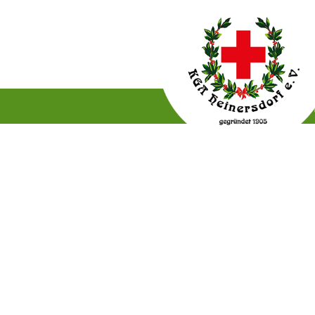
Gartenordnung
Satzun