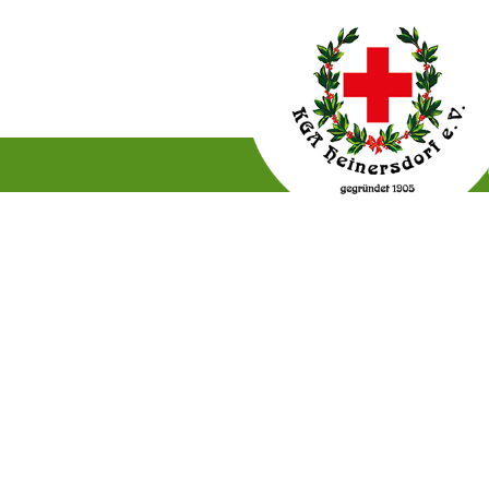
Gartenordnung
Satzun