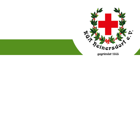
Gartenordnung
Satzun