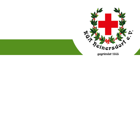
Gartenordnung
Satzun