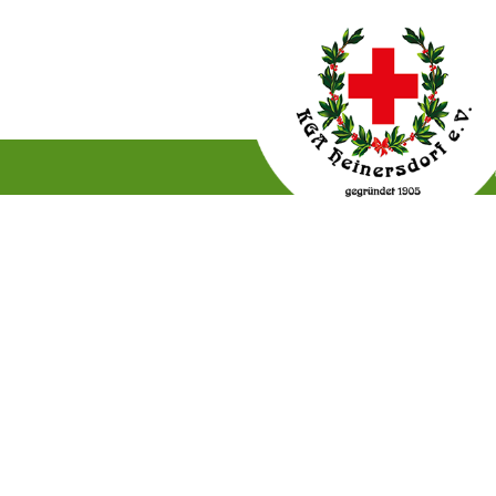
Gartenordnung
Satzun