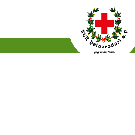
Gartenordnung
Satzun