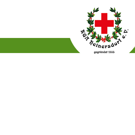
Gartenordnung
Satzun