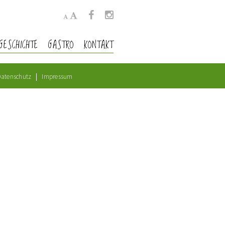
GESCHICHTE
GASTRO
KONTAKT
atenschutz
Impressum