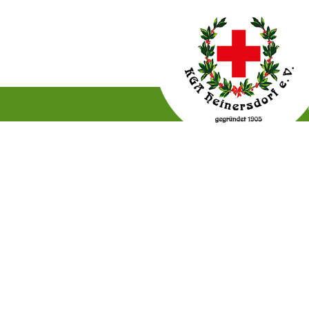
Gartenordnung
Satzun