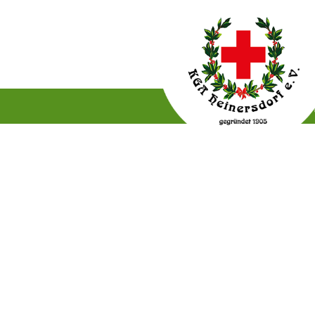
Gartenordnung
Satzun