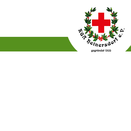
Gartenordnung
Satzun