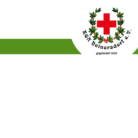
Gartenordnung
Satzun