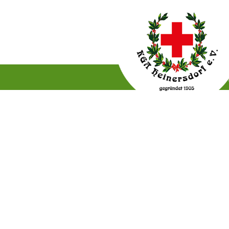
Gartenordnung
Satzun