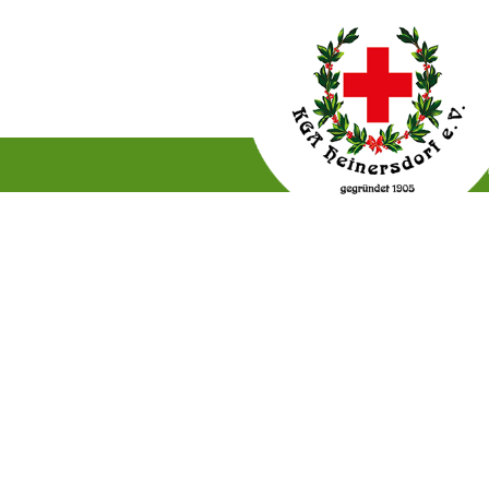
Gartenordnung
Satzun