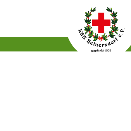
Gartenordnung
Satzun