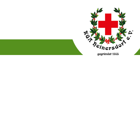
Gartenordnung
Satzun